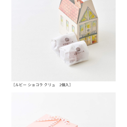
［ルビー ショコラ クリュ 2個入］