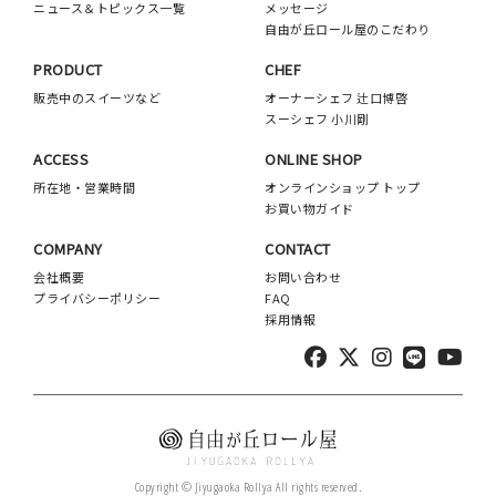
ニュース＆トピックス一覧
メッセージ
自由が丘ロール屋のこだわり
PRODUCT
CHEF
販売中のスイーツなど
オーナーシェフ 辻口博啓
スーシェフ 小川剛
ACCESS
ONLINE SHOP
所在地・営業時間
オンラインショップ トップ
お買い物ガイド
COMPANY
CONTACT
会社概要
お問い合わせ
プライバシーポリシー
FAQ
採用情報
Copyright © Jiyugaoka Rollya All rights reserved.