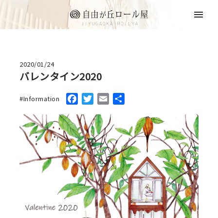
2020/01/24
バレンタイン2020
Facebook
Twitter
Email
共
Information
有