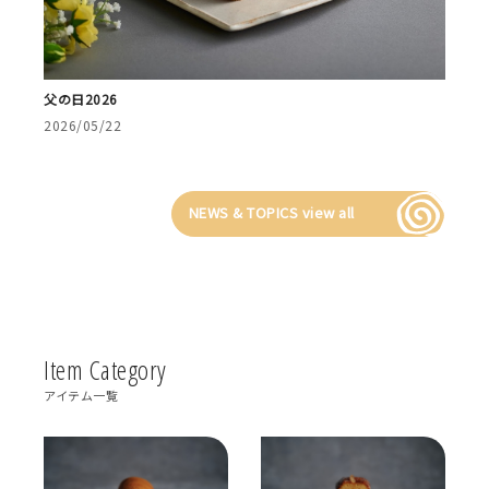
父の日2026
2026/05/22
NEWS & TOPICS view all
Item Category
アイテム一覧