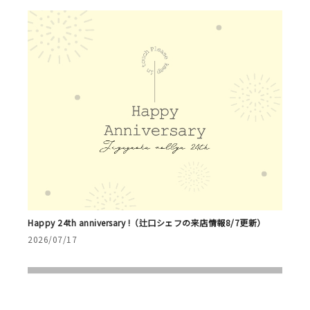
Happy 24th anniversary !（辻口シェフの来店情報8/7更新）
2026/07/17