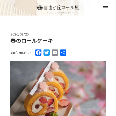
2026/03/25
春のロールケーキ
Facebook
Twitter
Email
共
Information
有