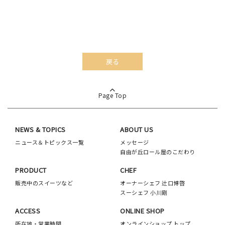
戻る
Page Top
NEWS & TOPICS
ABOUT US
ニュース＆トピックス一覧
メッセージ
自由が丘ロール屋のこだわり
PRODUCT
CHEF
販売中のスイーツなど
オーナーシェフ 辻口博啓
スーシェフ 小川剛
ACCESS
ONLINE SHOP
所在地・営業時間
オンラインショップ トップ