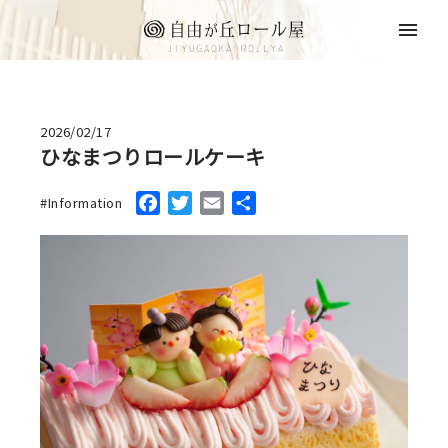
2026/02/17
ひなまつりロールケーキ
Facebook
Twitter
Email
共
Information
有